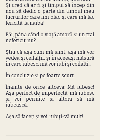
Și cred că ar fi și timpul să încep din 
nou să dedic o parte din timpul meu 
lucrurilor care îmi plac și care mă fac 
fericită, la naiba! 
Păi, până când o viață amară și un trai 
nefericit, nu? 
Știu că așa cum mă simt, așa mă vor 
vedea și ceilalți... și în aceeași măsură 
în care iubesc, mă vor iubi și ceilalți...
În concluzie și pe foarte scurt:
Înainte de orice altceva: Mă iubesc! 
Așa perfect de imperfectă, mă iubesc 
și voi permite și altora să mă 
iubească. 
Așa să faceți și voi: iubiți-vă mult!