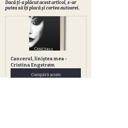
Dacă ți-a plăcut acest articol, s-ar 
putea să îți placă și cartea autoarei.
Cancerul, liniștea mea - 
Cristina Engstrøm
Cumpără acum
Sursa foto: Hassan Ouajbir
Povești și Experiențe Personale