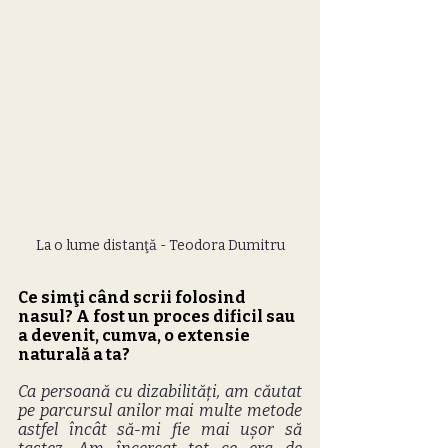
La o lume distanţă - Teodora Dumitru
Ce simţi când scrii folosind 
nasul? A fost un proces dificil sau 
a devenit, cumva, o extensie 
naturală a ta?
Ca persoană cu dizabilități, am căutat 
pe parcursul anilor mai multe metode 
astfel încât să-mi fie mai ușor să 