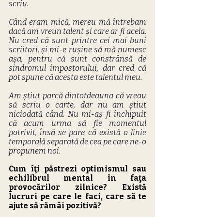
scriu.
Când eram mică, mereu mă întrebam 
dacă am vreun talent și care ar fi acela. 
Nu cred că sunt printre cei mai buni 
scriitori, și mi-e rușine să mă numesc 
așa, pentru că sunt constrânsă de 
sindromul impostorului, dar cred că 
pot spune că acesta este talentul meu.
Am știut parcă dintotdeauna că vreau 
să scriu o carte, dar nu am știut 
niciodată când. Nu mi-aș fi închipuit 
că acum urma să fie momentul 
potrivit, însă se pare că există o linie 
temporală separată de cea pe care ne-o 
propunem noi.
Cum îţi păstrezi optimismul sau 
echilibrul mental în faţa 
provocărilor zilnice? Există 
lucruri pe care le faci, care să te 
ajute să rămâi pozitivă?