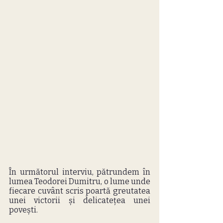
În următorul interviu, pătrundem în 
lumea Teodorei Dumitru, o lume unde 
fiecare cuvânt scris poartă greutatea 
unei victorii și delicatețea unei 
povești. 