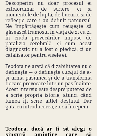
Descoperim nu doar procesul ei 
extraordinar de scriere, ci și 
momentele de luptă, de bucurie și de 
reflecție care i-au definit parcursul. 
Ne împărtășește cum reușește să 
găsească frumosul în viața de zi cu zi, 
în ciuda provocărilor impuse de 
paralizia cerebrală, și cum acest 
diagnostic nu a fost o piedică, ci un 
catalizator pentru visele ei.
Teodora ne arată că dizabilitatea nu o 
definește — o definește curajul de a-
și urma pasiunea și de a transforma 
fiecare provocare într-un pas înainte. 
Acest interviu este despre puterea de 
a scrie propria istorie, atunci când 
lumea îți scrie altfel destinul. Dar 
gata cu introducerea, zic să începem. 
Teodora, dacă ar fi să alegi o 
singură amintire care să 