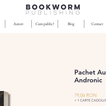
Autori
Cum public?
Blog
Contact
Pachet Au
Andronic
Preț
79,06 RON
+ 1 CARTE CADOU