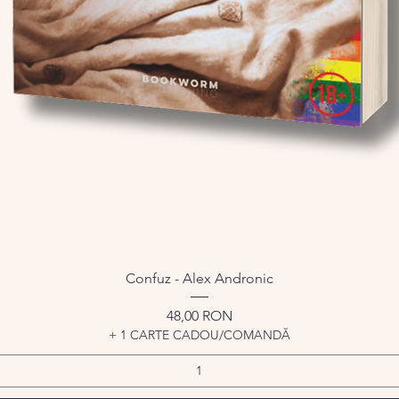
Afișare rapidă
Confuz - Alex Andronic
Preț
48,00 RON
+ 1 CARTE CADOU/COMANDĂ